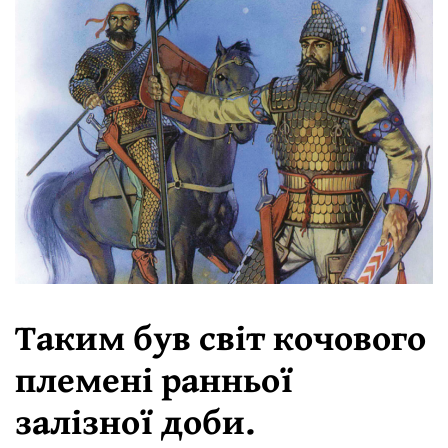
Таким був світ кочового
племені ранньої
залізної доби.