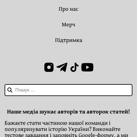
Про нас
Мерч
Підтримка
Пошук:
Наше медіа шукає авторів та авторок статей!
Бажаєте стати частиною нашої команди і
популяризувати історію України? Виконайте
тестове завдання і заповніть Google-форму, а ми