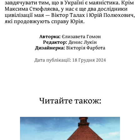
завдячувати тим, що в Україні є маяністика. Крім
Максима Стюфляєва, у нас є ще два дослідники
цивілізації мая — Віктор Талах і Юрій Полюхович,
які продовжують справу Юрія.
Авторка:
Єлизавета Гомон
Редактор:
Денис Лукін
Дизайнерка:
Вікторія Фарбота
Дата публікації: 18 Грудня 2024
Читайте також: