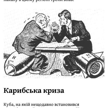
Карибська криза
Куба, на якій нещодавно встановився