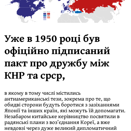
Уже в 1950 році був
офіційно підписаний
пакт про дружбу між
КНР та срср,
в якому в тому числі містились
антиамериканські тези, зокрема про те, що
обидві сторони будуть боротися з зазіханнями
Японії та інших країн, які можуть їй допомагати.
Незабаром китайське керівництво посвятили в
радянські плани з воз’єднання Кореї, а вже
невдовзі через дуже великий дипломатичний