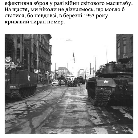
ефективна зброя у разі війни світового масштабу.
На щастя, ми ніколи не дізнаємось, що могло б
статися, бо невдовзі, в березні 1953 року,
кривавий тиран помер.