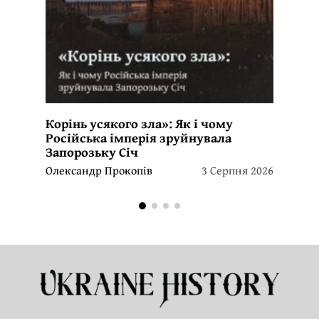
Корінь усякого зла»: Як і чому
Російська імперія зруйнувала
Запорозьку Січ
Олександр Прокопів
3 Серпня 2026