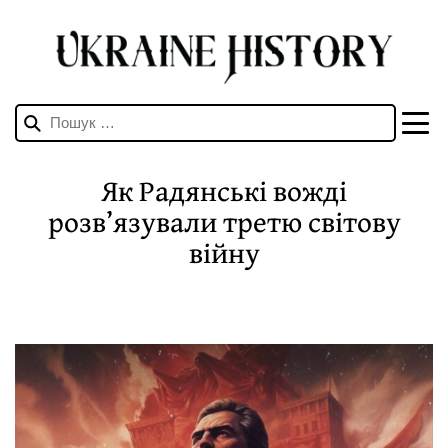
Пошук:
Як Радянські вожді
розв’язували третю світову
війну