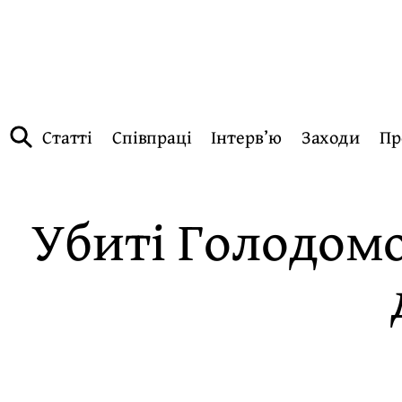
Статті
Співпраці
Інтерв’ю
Заходи
Пр
Убиті Голодомо