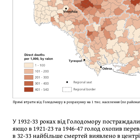
Прямі втрати від Голодомору в розрахунку на 1 тис. населення (по района
У 1932-33 роках від Голодомору постраждали 
якщо в 1921-23 та 1946-47 голод охопив пере
в 32-33 найбільше смертей виявлено в центрі