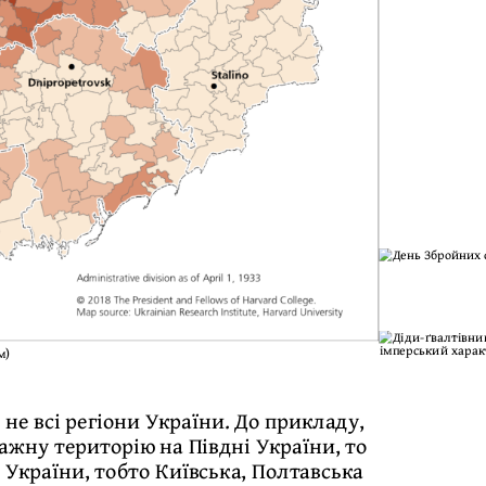
м)
не всі регіони України. До прикладу,
важну територію на Півдні України, то
 України, тобто Київська, Полтавська