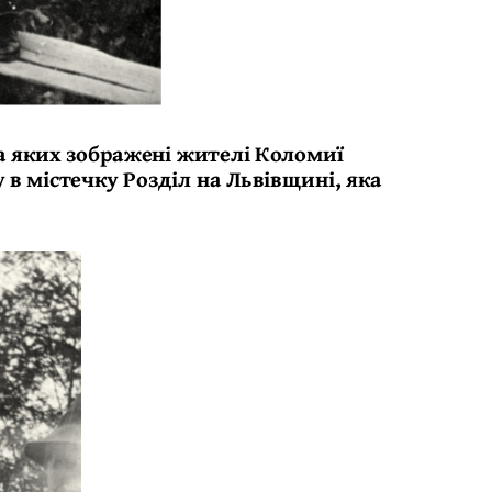
на яких зображені жителі Коломиї
 в містечку Розділ на Львівщині, яка