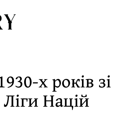
930-х років зі
 Ліги Націй