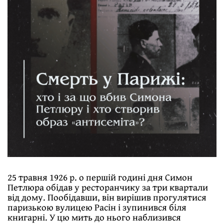
25 травня 1926 р. о першій годині дня Симон
Петлюра обідав у ресторанчику за три квартали
від дому. Пообідавши, він вирішив прогулятися
паризькою вулицею Расін і зупинився біля
книгарні. У цю мить до нього наблизився