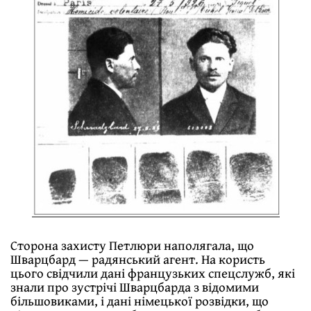
Сторона захисту Петлюри наполягала, що
Шварцбард — радянський агент. На користь
цього свідчили дані французьких спецслужб, які
знали про зустрічі Шварцбарда з відомими
більшовиками, і дані німецької розвідки, що