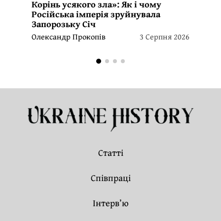
Корінь усякого зла»: Як і чому
Російська імперія зруйнувала
Запорозьку Січ
Олександр Прокопів
3 Серпня 2026
Статті
Співпраці
Інтерв’ю