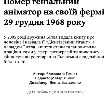
Помер геніальний
аніматор на своїй фермі
29 грудня 1968 року
У 2005 році дружина Білла видала книгу про
чоловіка і назвала її «Діснеївський гігант», а
нащадки Титла, які теж стали талановитими
працівниками у сфері фотографії та живопису,
фінансували реставрацію Львівської академічної
бібліотеки.
Автор:
Єлизавета Гомон
Редактор:
Марія Влох
Дизайнер:
Денис Василенко
Дата публікації: 9 Жовтня 2023