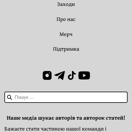
Заходи
Про нас
Мерч
Підтримка
Пошук:
Наше медіа шукає авторів та авторок статей!
Бажаєте стати частиною нашої команди і