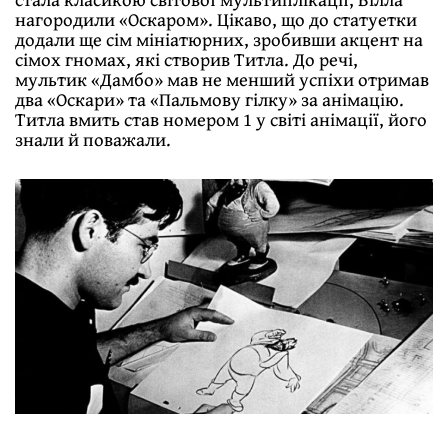
нагородили «Оскаром». Цікаво, що до статуетки
додали ще сім мініатюрних, зробивши акцент на
сімох гномах, які створив Титла. До речі,
мультик «Дамбо» мав не менший успіхи отримав
два «Оскари» та «Пальмову гілку» за анімацію.
Титла вмить став номером 1 у світі анімації, його
знали й поважали.