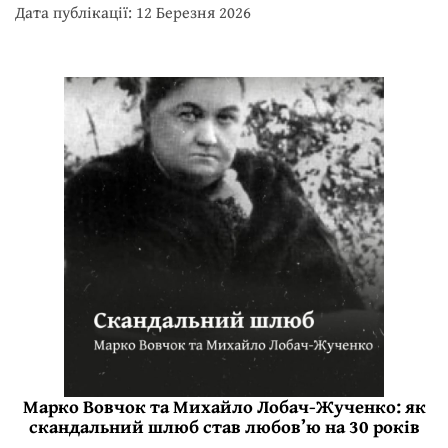
Дата публікації: 12 Березня 2026
Марко Вовчок та Михайло Лобач-Жученко: як
скандальний шлюб став любов’ю на 30 років