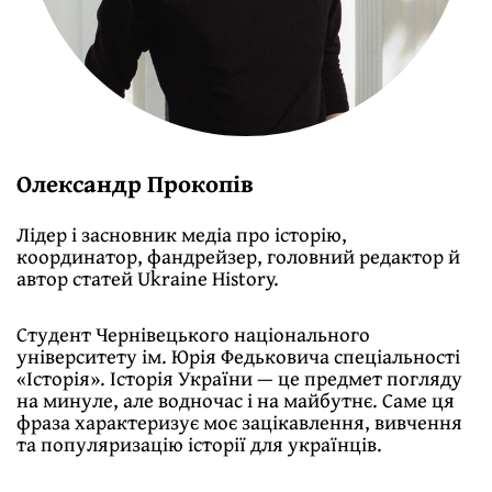
Олександр Прокопів
Лідер і засновник медіа про історію,
координатор, фандрейзер, головний редактор й
автор статей Ukraine History.
Студент Чернівецького національного
університету ім. Юрія Федьковича спеціальності
«Історія». Історія України — це предмет погляду
на минуле, але водночас і на майбутнє. Саме ця
фраза характеризує моє зацікавлення, вивчення
та популяризацію історії для українців.