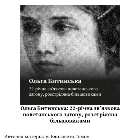
Ольга Битинська: 22-річна звʼязкова
повстанського загону, розстріляна
більшовиками
Авторка матеріалу:
Єлизавета Гомон