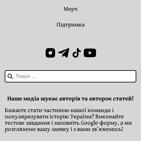
Мерч
Підтримка
Пошук:
Наше медіа шукає авторів та авторок статей!
Бажаєте стати частиною нашої команди і
популяризувати історію України? Виконайте
тестове завдання і заповніть Google-форму, а ми
розглянемо вашу заявку і з вами зв’яжемось!