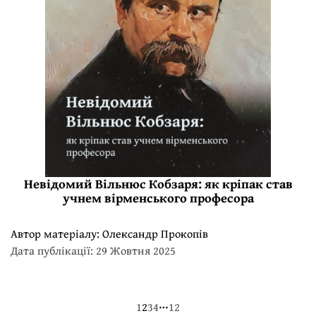
Невідомий Вільнюс Кобзаря: як кріпак став
учнем вірменського професора
Автор матеріалу:
Олександр Прокопів
Дата публікації: 29 Жовтня 2025
…
1
2
3
4
12