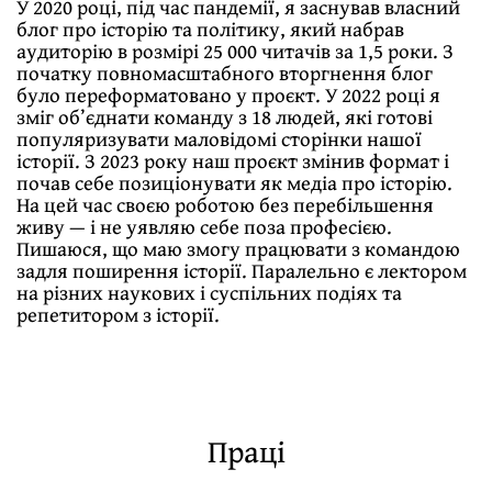
У 2020 році, під час пандемії, я заснував власний
блог про історію та політику, який набрав
аудиторію в розмірі 25 000 читачів за 1,5 роки. З
початку повномасштабного вторгнення блог
було переформатовано у проєкт. У 2022 році я
зміг об’єднати команду з 18 людей, які готові
популяризувати маловідомі сторінки нашої
історії. З 2023 року наш проєкт змінив формат і
почав себе позиціонувати як медіа про історію.
На цей час своєю роботою без перебільшення
живу — і не уявляю себе поза професією.
Пишаюся, що маю змогу працювати з командою
задля поширення історії. Паралельно є лектором
на різних наукових і суспільних подіях та
репетитором з історії.
Праці