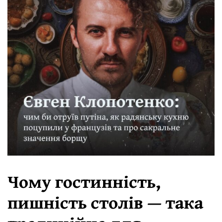
Чому гостинність,
пишність столів — така