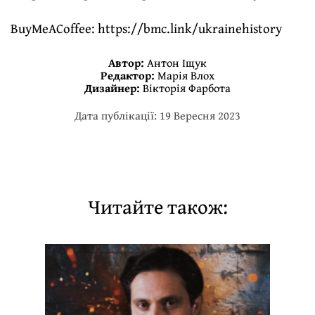
BuyMeACoffee:
https://bmc.link/ukrainehistory
Автор:
Антон Іщук
Редактор:
Марія Влох
Дизайнер:
Вікторія Фарбота
Дата публікації: 19 Вересня 2023
Читайте також: