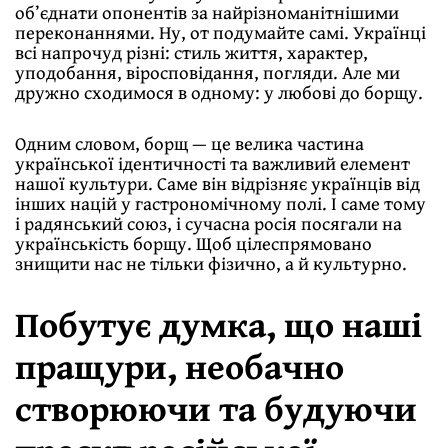
об’єднати опонентів за найрізноманітнішими
переконаннями. Ну, от подумайте самі. Українці
всі напрочуд різні: стиль життя, характер,
уподобання, віросповідання, погляди. Але ми
дружно сходимося в одному: у любові до борщу.
Одним словом, борщ — це велика частина
української ідентичності та важливий елемент
нашої культури. Саме він відрізняє українців від
інших націй у гастрономічному полі. І саме тому
і радянський союз, і сучасна росія посягали на
українськість борщу. Щоб цілеспрямовано
знищити нас не тільки фізично, а й культурно.
Побутує думка, що наші
пращури, необачно
створюючи та будуючи