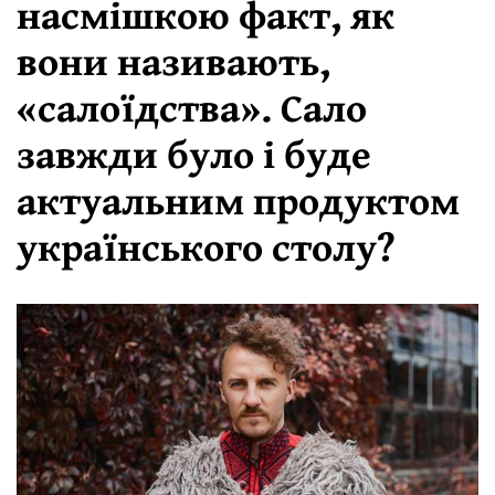
насмішкою факт, як
вони називають,
«салоїдства». Сало
завжди було і буде
актуальним продуктом
українського столу?