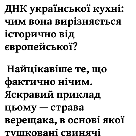
ДНК української кухні:
чим вона вирізняється
історично від
європейської?
Найцікавіше те, що
фактично нічим.
Яскравий приклад
цьому — страва
верещака, в основі якої
тушковані свинячі