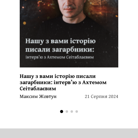
Нашу з вами історію писали
загарбники: інтерв’ю з Ахтемом
Сеітаблаєвим
Максим Жовтун
21 Серпня 2024