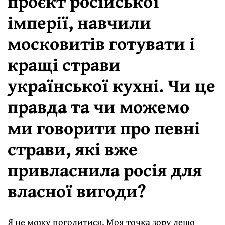
проєкт російської
імперії, навчили
московитів готувати і
кращі страви
української кухні. Чи це
правда та чи можемо
ми говорити про певні
страви, які вже
привласнила росія для
власної вигоди?
Я не можу погодитися. Моя точка зору дещо