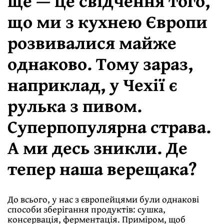
ще — це свідчення того,
що ми з кухнею Європи
розвивалися майже
однаково. Тому зараз,
наприклад, у Чехії є
рулька з пивом.
Суперпопулярна страва.
А ми десь зникли. Де
тепер наша верещака?
До всього, у нас з європейцями були однакові
способи зберігання продуктів: сушка,
консервація, ферментація. Приміром, щоб