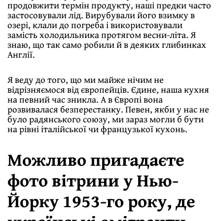
продовжити термін продукту, наші предки часто
застосовували лід. Вирубували його взимку в
озері, клали до погреба і використовували
замість холодильника протягом весни-літа. Я
знаю, що так само робили й в деяких глибинках
Англії.
Я веду до того, що ми майже нічим не
відрізняємося від європейців. Єдине, наша кухня
на певний час зникла. А в Європі вона
розвивалася безперестанку. Певен, якби у нас не
було радянського союзу, ми зараз могли б бути
на рівні італійської чи французької кухонь.
Можливо пригадаєте
фото вітрини у Нью-
Йорку 1953-го року, де