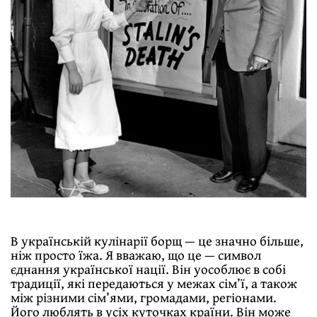
В українській кулінарії борщ — це значно більше,
ніж просто їжа. Я вважаю, що це — символ
єднання української нації. Він уособлює в собі
традиції, які передаються у межах сім’ї, а також
між різними сім’ями, громадами, регіонами.
Його люблять в усіх куточках країни. Він може