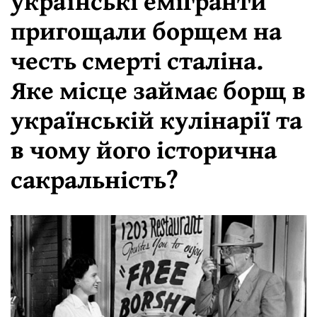
українські емігранти
пригощали борщем на
честь смерті сталіна.
Яке місце займає борщ в
українській кулінарії та
в чому його історична
сакральність?