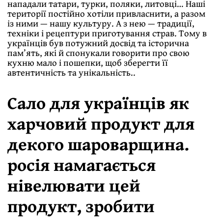
нападали татари, турки, поляки, литовці… Наші
території постійно хотіли привласнити, а разом
із ними — нашу культуру. А з нею — традиції,
техніки і рецептури приготування страв. Тому в
українців був потужний досвід та історична
пам’ять, які й спонукали говорити про свою
кухню мало і пошепки, щоб зберегти її
автентичність та унікальність..
Сало для українців як
харчовий продукт для
декого шароварщина.
росія намагається
нівелювати цей
продукт, зробити