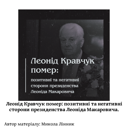
Леонід Кравчук помер: позитивні та негативні
сторони президенства Леоніда Макаровича.
Автор матеріалу:
Микола Лінник