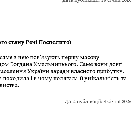
го стану Речі Посполитої
 саме з нею пов’язують першу масову
дом Богдана Хмельницького. Саме вони довгі
населення України заради власного прибутку.
 походила і в чому полягала її унікальність та
янства.
Дата публікації: 4 Січня 2026