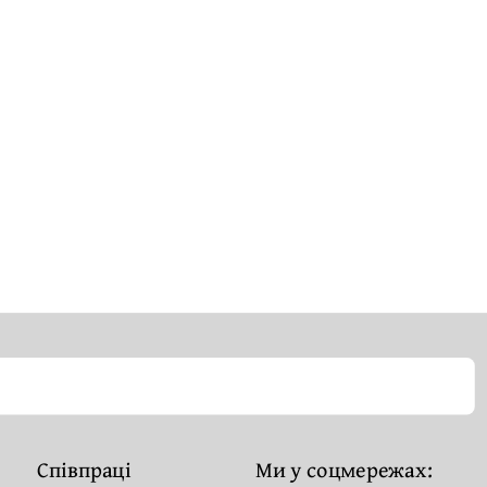
Співпраці
Ми у соцмережах: