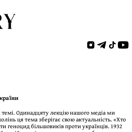
України
й темі. Одинадцяту лекцію нашого медіа ми
лінь ця тема зберігає свою актуальність. «Хто
ти геноцид більшовиків проти українців. 1932