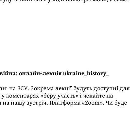
війна: онлайн-лекція ukraine_history_
ані на ЗСУ. Зокрема лекції будуть доступні для
 у коментарях «беру участь» і чекайте на
ня на нашу зустріч. Платформа «Zoom». Чи буде