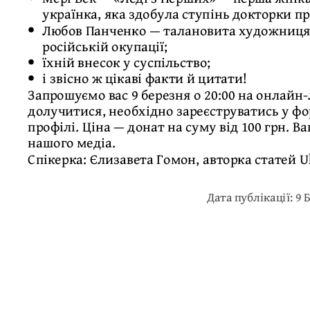
українка, яка здобула ступінь докторки пр
Любов Панченко — талановита художниця-
російській окупації;
їхній внесок у суспільство;
і звісно ж цікаві факти й цитати!
Запрошуємо вас 9 березня о 20:00 на онлайн-л
долучитися, необхідно зареєструватись у фо
профілі. Ціна — донат на суму від 100 грн. 
нашого медіа.
Спікерка: Єлизавета Гомон, авторка статей U
Дата публікації: 9 