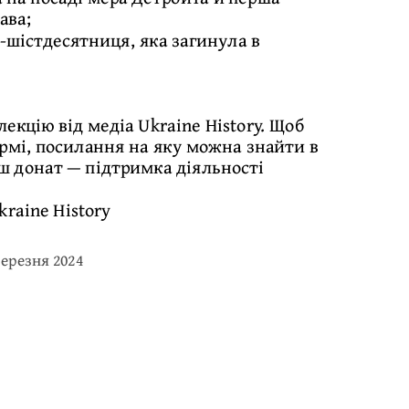
ава;
шістдесятниця, яка загинула в
екцію від медіа Ukraine History. Щоб
рмі, посилання на яку можна знайти в
Ваш донат — підтримка діяльності
kraine History
Березня 2024