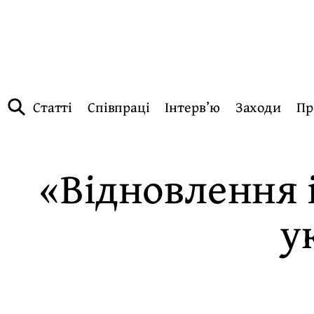
Статті
Співпраці
Інтерв’ю
Заходи
Пр
«Відновлення і
у