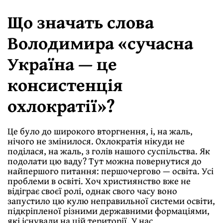
Що значать слова
Володимира «сучасна
Україна — це
консистенція
охлократії»?
Це було до широкого вторгнення, і, на жаль,
нічого не змінилося. Охлократія нікуди не
поділася, на жаль, з голів нашого суспільства. Як
подолати цю ваду? Тут можна повернутися до
найпершого питання: першочергово — освіта. Усі
проблеми в освіті. Хоч християнство вже не
відіграє своєї ролі, однак свого часу воно
запустило цю кулю неправильної системи освіти,
підкріпленої різними державними формаціями,
які існували на цій території. У нас