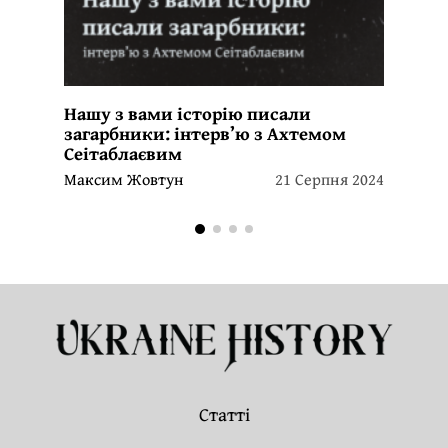
Нашу з вами історію писали
загарбники: інтерв’ю з Ахтемом
Сеітаблаєвим
Максим Жовтун
21 Серпня 2024
Статті