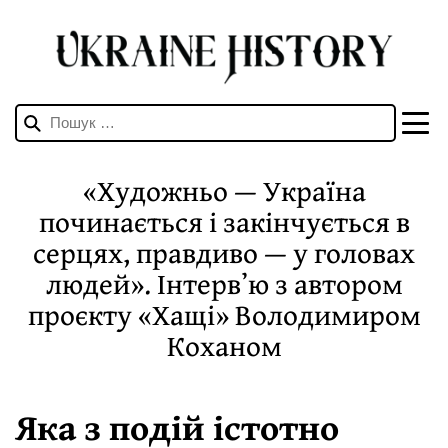
Пошук:
«Художньо — Україна
починається і закінчується в
серцях, правдиво — у головах
людей». Інтервʼю з автором
проєкту «Хащі» Володимиром
Коханом
Яка з подій істотно