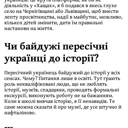
діяльність у «Хащах», я б подався в якесь глухе
село на Чернігівщині або Львівщині, щоб внести
лепту просвітництва, надії в майбутнє, можливо,
кількох дітей змінити, дати їм правильні
настанови на життя.
Чи байдужі пересічні
українці до історії?
Пересічний українець байдужий до історії у всіх
сенсах. Чому? Питання лише в освіті. Тут грають
роль некваліфіковані люди, що не люблять
історії, музеїв, спадщини, проводять формальні
екскурсії, виконують роботу не за бажанням.
Коли в школі вивчав історію, я її ненавидів. Те
саме можна сказати й про музеї, де усе штучно й
нафталіново.