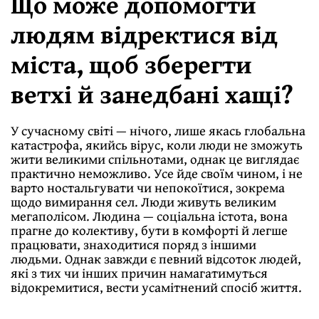
Що може допомогти
людям відректися від
міста, щоб зберегти
ветхі й занедбані хащі?
У сучасному світі — нічого, лише якась глобальна
катастрофа, якийсь вірус, коли люди не зможуть
жити великими спільнотами, однак це виглядає
практично неможливо. Усе йде своїм чином, і не
варто ностальгувати чи непокоїтися, зокрема
щодо вимирання сел. Люди живуть великим
мегаполісом. Людина — соціальна істота, вона
прагне до колективу, бути в комфорті й легше
працювати, знаходитися поряд з іншими
людьми. Однак завжди є певний відсоток людей,
які з тих чи інших причин намагатимуться
відокремитися, вести усамітнений спосіб життя.