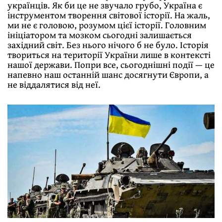
українців. Як би це не звучало грубо, Україна є
інструментом творення світової історії. На жаль,
ми не є головою, розумом цієї історії. Головним
ініціатором та мозком сьогодні залишається
західний світ. Без нього нічого б не було. Історія
твориться на території України лише в контексті
нашої держави. Попри все, сьогоднішні події — це
напевно наш останній шанс досягнути Європи, а
не віддалятися від неї.